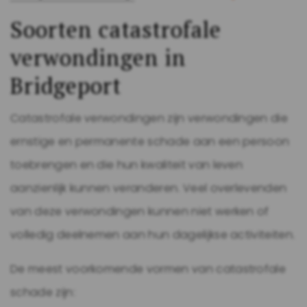
Soorten catastrofale
verwondingen in
Bridgeport
Catastrofale verwondingen zijn verwondingen die
ernstige en permanente schade aan een persoon
toebrengen en die hun kwaliteit van leven
aanzienlijk kunnen veranderen. Veel overlevenden
van deze verwondingen kunnen niet werken of
volledig deelnemen aan hun dagelijkse activiteiten.
De meest voorkomende vormen van catastrofale
schade zijn: