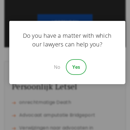
CAPTCHA
Do you have a matter with which
our lawyers can help you?
No
Yes
Bridgeport Advocaat Voor
Persoonlijk Letsel
onrechtmatige Death
Advocaat amputatie Bridgeport
Verwijzingen naar advocaten in